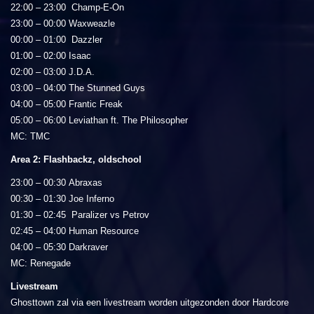
22:00 – 23:00 Champ-E-On
23:00 – 00:00 Waxweazle
00:00 – 01:00 Dazzler
01:00 – 02:00 Isaac
02:00 – 03:00 J.D.A.
03:00 – 04:00 The Stunned Guys
04:00 – 05:00 Frantic Freak
05:00 – 06:00 Leviathan ft. The Philosopher
MC: TMC
Area 2: Flashbackz, oldschool
23:00 – 00:30 Abraxas
00:30 – 01:30 Joe Inferno
01:30 – 02:45 Paralizer vs Petrov
02:45 – 04:00 Human Resource
04:00 – 05:30 Darkraver
MC: Renegade
Livestream
Ghosttown zal via een livestream worden uitgezonden door Hardcore