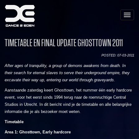
Toggle
naviga
TIMETABLE EN FINAL UPDATE GHOSTTOWN 2011
POSTED: 07-03-2011
After ages of tranquility, a group of demons awakens from death. In
their search for eternal slaves to serve their underground empire, they
excavate their way up, entering our world through graveyards.
Aanstaande zaterdag keert Ghosttown, het nummer één early hardcore
event, voor het eerst sinds 1994 terug naar de roemruchtige Central
Studios in Utrecht. In dit bericht vind je de timetable en alle belangrijke
informatie die je als bezoeker moet weten.
Timetable
Area 1: Ghosttown, Early hardcore