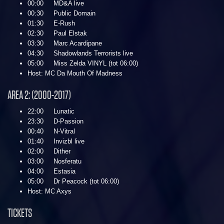
00:00 MD&A live
00:30 Public Domain
01:30 E-Rush
02:30 Paul Elstak
03:30 Marc Acardipane
04:30 Shadowlands Terrorists live
05:00 Miss Zelda VINYL (tot 06:00)
Host: MC Da Mouth Of Madness
AREA 2: (2000-2017)
22:00 Lunatic
23:30 D-Passion
00:40 N-Vitral
01:40 Invizbl live
02:00 Dither
03:00 Nosferatu
04:00 Estasia
05:00 Dr Peacock (tot 06:00)
Host: MC Axys
TICKETS