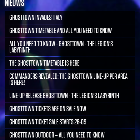
NIEUWS
GHOSTTOWN INVADES ITALY
GHOSTTOWN TIMETABLE AND ALL YOU NEED TO KNOW
ALL YOU NEED TO KNOW - GHOSTTOWN - THE LEGION'S
LABYRINTH
THE GHOSTTOWN TIMETABLE IS HERE!
COMMANDERS REVEALED: THE GHOSTTOWN LINE-UP PER AREA
IS HERE!
LINE-UP RELEASE GHOSTTOWN - THE LEGION'S LABYRINTH
GHOSTTOWN TICKETS ARE ON SALE NOW
GHOSTTOWN TICKET SALE STARTS 26-09
GHOSTTOWN OUTDOOR – ALL YOU NEED TO KNOW