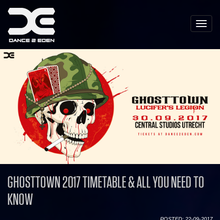
Toggle
naviga
GHOSTTOWN 2017 TIMETABLE & ALL YOU NEED TO
KNOW
POSTED: 22-09-2017