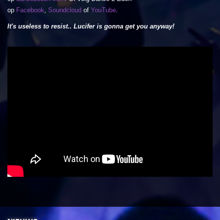
op
Facebook
,
Soundcloud
of
YouTube
.
It's useless to resist.. Lucifer is gonna get you anyway!