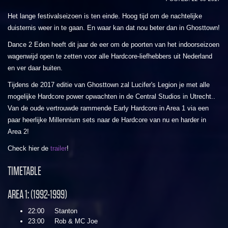
Het lange festivalseizoen is ten einde. Hoog tijd om de nachtelijke
duisternis weer in te gaan. En waar kan dat nou beter dan in Ghosttown!
Dance 2 Eden heeft dit jaar de eer om de poorten van het indoorseizoen
wagenwijd open te zetten voor alle Hardcore-liefhebbers uit Nederland
en ver daar buiten.
Tijdens de 2017 editie van Ghosttown zal Lucifer's Legion je met alle
mogelijke Hardcore power opwachten in de Central Studios in Utrecht..
Van de oude vertrouwde rammende Early Hardcore in Area 1 via een
paar heerlijke Millennium sets naar de Hardcore van nu en harder in
Area 2!
Check hier de
trailer
!
TIMETABLE
AREA 1: (1992-1999)
22:00 Stanton
23:00 Rob & MC Joe