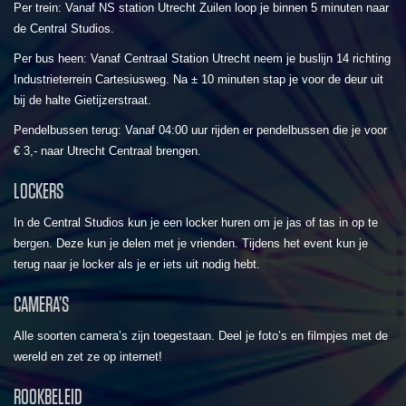
Per trein: Vanaf NS station Utrecht Zuilen loop je binnen 5 minuten naar
de Central Studios.
Per bus heen: Vanaf Centraal Station Utrecht neem je buslijn 14 richting
Industrieterrein Cartesiusweg. Na ± 10 minuten stap je voor de deur uit
bij de halte Gietijzerstraat.
Pendelbussen terug: Vanaf 04:00 uur rijden er pendelbussen die je voor
€ 3,- naar Utrecht Centraal brengen.
LOCKERS
In de Central Studios kun je een locker huren om je jas of tas in op te
bergen. Deze kun je delen met je vrienden. Tijdens het event kun je
terug naar je locker als je er iets uit nodig hebt.
CAMERA’S
Alle soorten camera’s zijn toegestaan. Deel je foto’s en filmpjes met de
wereld en zet ze op internet!
ROOKBELEID